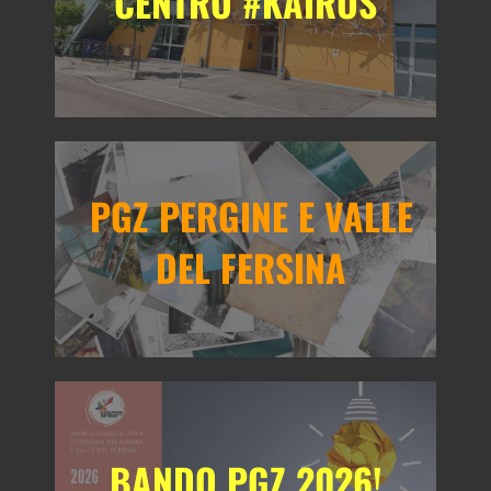
CENTRO #KAIROS
PGZ PERGINE E VALLE
DEL FERSINA
BANDO PGZ 2026!