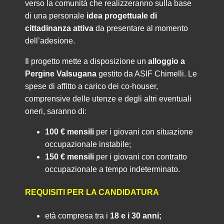
verso la comunità che realizzeranno sulla base
di una personale
idea progettuale di
cittadinanza attiva
da presentare al momento
dell’adesione.
Il progetto mette a disposizione un
alloggio a
Pergine Valsugana
gestito da ASIF Chimelli. Le
spese di affitto a carico dei co-houser,
comprensive delle utenze e degli altri eventuali
oneri, saranno di:
100 € mensili
per i giovani con situazione
occupazionale instabile;
150 € mensili
per i giovani con contratto
occupazionale a tempo indeterminato.
REQUISITI PER LA CANDIDATURA
età compresa tra i
18 e i 30 anni;