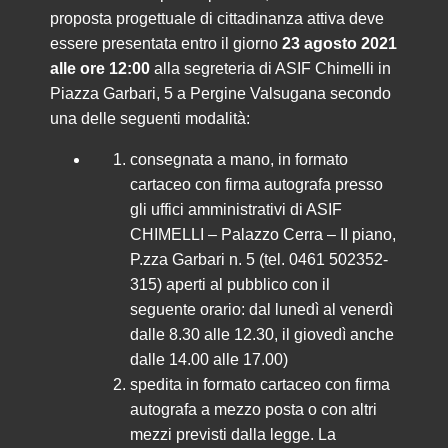
proposta progettuale di cittadinanza attiva deve
essere presentata entro il giorno
23 agosto 2021
alle ore 12:00
alla segreteria di ASIF Chimelli in
Piazza Garbari, 5 a Pergine Valsugana secondo
una delle seguenti modalità:
consegnata a mano, in formato
cartaceo con firma autografa presso
gli uffici amministrativi di ASIF
CHIMELLI – Palazzo Cerra – II piano,
P.zza Garbari n. 5 (tel. 0461 502352-
315) aperti al pubblico con il
seguente orario: dal lunedì al venerdì
dalle 8.30 alle 12.30, il giovedì anche
dalle 14.00 alle 17.00)
spedita in formato cartaceo con firma
autografa a mezzo posta o con altri
mezzi previsti dalla legge. La