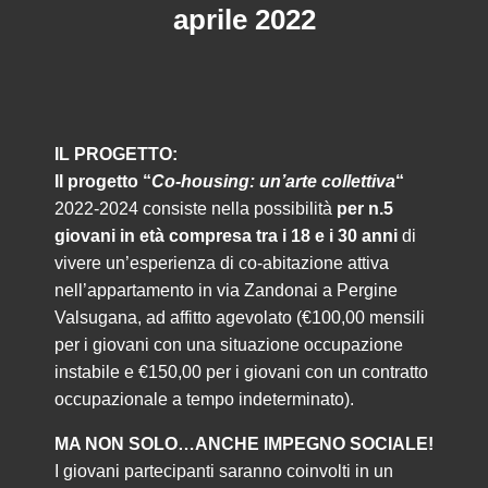
aprile 2022
IL PROGETTO:
Il progetto “
Co-housing: un’arte collettiva
“
2022-2024 consiste nella possibilità
per n.5
giovani in età compresa tra i 18 e i 30 anni
di
vivere un’esperienza di co-abitazione attiva
nell’appartamento in via Zandonai a Pergine
Valsugana, ad affitto agevolato (€100,00 mensili
per i giovani con una situazione occupazione
instabile e €150,00 per i giovani con un contratto
occupazionale a tempo indeterminato).
MA NON SOLO…ANCHE IMPEGNO SOCIALE!
I giovani partecipanti saranno coinvolti in un