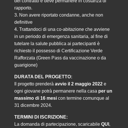
del contratto e deve permanere in costanza di
rapporto.
3. Non avere riportato condanne, anche non
definitive
4. Trattandoci di una co-abitazione che avviene
in un periodo di emergenza sanitaria, al fine di
tutelare la salute pubblica ai partecipanti è
richiesto il possesso di Certificazione Verde
Rafforzata (Green Pass da vaccinazione o da
guarigione)
DURATA DEL PROGETTO:
Il progetto prenderà
avvio il 2 maggio 2022
e
ogni giovane potrà permanere nella casa
per un
massimo di 16 mesi
con termine comunque al
31 dicembre 2024.
TERMINI DI ISCRIZIONE:
La domanda di partecipazione, scaricabile
QUI
,