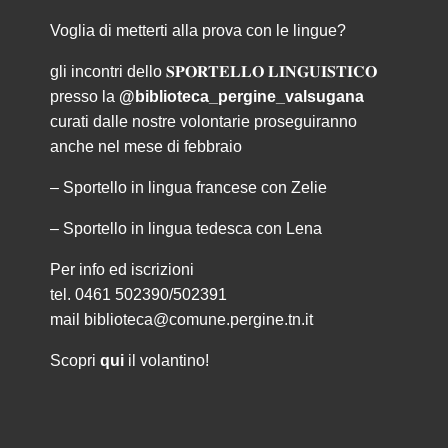
Voglia di metterti alla prova con le lingue?
gli incontri dello 𝐒𝐏𝐎𝐑𝐓𝐄𝐋𝐋𝐎 𝐋𝐈𝐍𝐆𝐔𝐈𝐒𝐓𝐈𝐂𝐎
presso la
@biblioteca_pergine_valsugana
curati dalle nostre volontarie proseguiranno
anche nel mese di febbraio
– Sportello in lingua francese con Zelie
– Sportello in lingua tedesca con Lena
Per info ed iscrizioni
tel. 0461 502390/502391
mail biblioteca@comune.pergine.tn.it
Scopri
qui
il volantino!