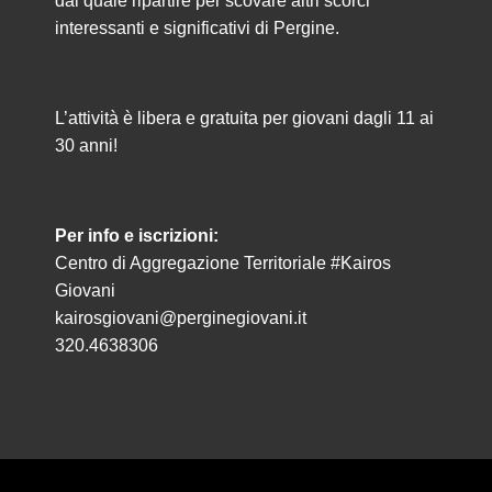
dal quale ripartire per scovare altri scorci
interessanti e significativi di Pergine.
L’attività è libera e gratuita per giovani dagli 11 ai
30 anni!
Per info e iscrizioni:
Centro di Aggregazione Territoriale #Kairos
Giovani
kairosgiovani@perginegiovani.it
320.4638306