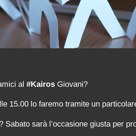
amici al
#Kairos
Giovani?
artire dalle 15.00 lo faremo tramite un particola
 Sabato sarà l’occasione giusta per pro