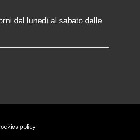
orni dal lunedì al sabato dalle
cookies policy