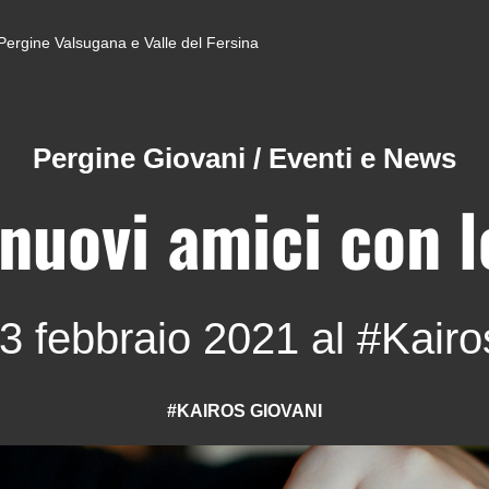
di Pergine Valsugana e Valle del Fersina
Pergine Giovani
/
Eventi e News
nuovi amici con l
3 febbraio 2021 al #Kairo
#KAIROS GIOVANI