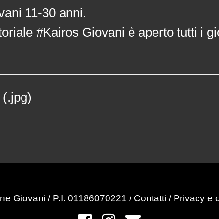
ovani 11-30 anni.
oriale #Kairos Giovani è aperto tutti i gi
(.jpg)
ne Giovani / P.I. 01186070221 /
Contatti
/
Privacy e 