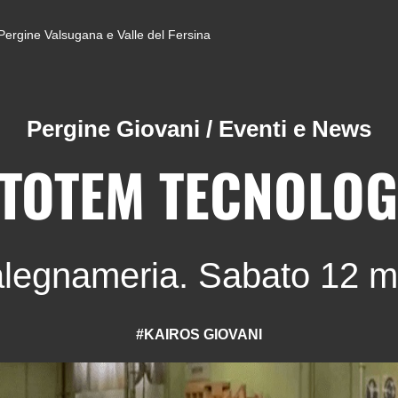
di Pergine Valsugana e Valle del Fersina
Pergine Giovani
/
Eventi e News
 TOTEM TECNOLOG
falegnameria. Sabato 12 m
#KAIROS GIOVANI