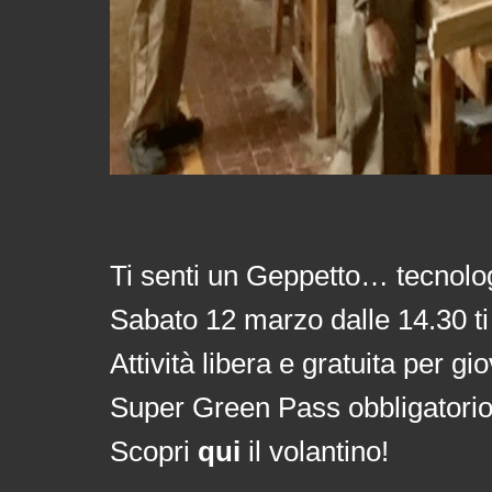
Ti senti un Geppetto… tecnolo
Sabato 12 marzo dalle 14.30 t
Attività libera e gratuita per gi
Super Green Pass obbligatorio
Scopri
qui
il volantino!