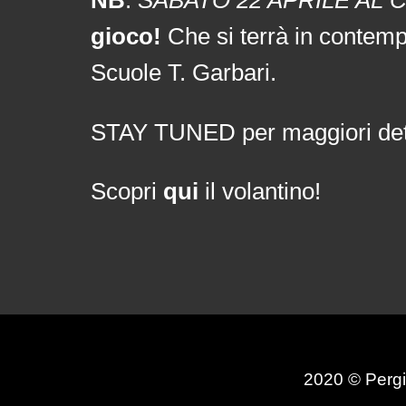
gioco!
Che si terrà in contem
Scuole T. Garbari.
STAY TUNED per maggiori det
Scopri
qui
il volantino!
2020 © Pergi