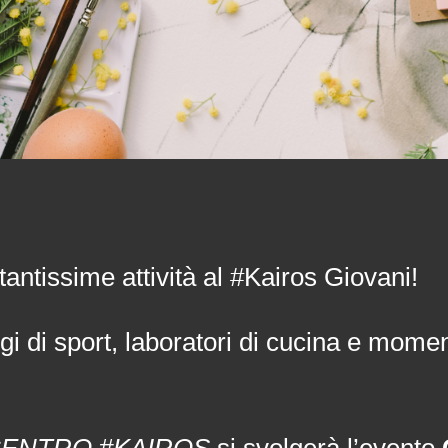
tantissime attività al #Kairos Giovani!
gi di sport, laboratori di cucina e momen
 CENTRO #KAIROS
si svolgerà l’evento