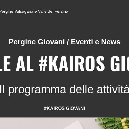
di Pergine Valsugana e Valle del Fersina
Pergine Giovani
/
Eventi e News
LE AL #KAIROS GI
Il programma delle attivit
#KAIROS GIOVANI