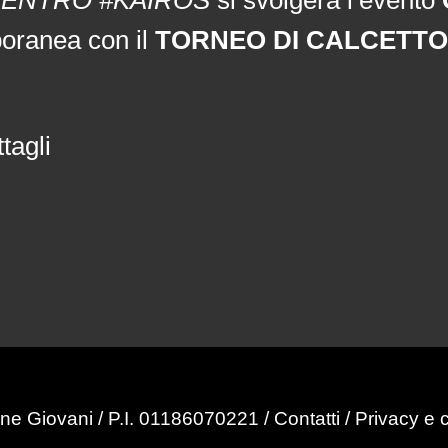
poranea con il
TORNEO DI CALCETTO
tagli
ne Giovani / P.I. 01186070221 /
Contatti
/
Privacy e 