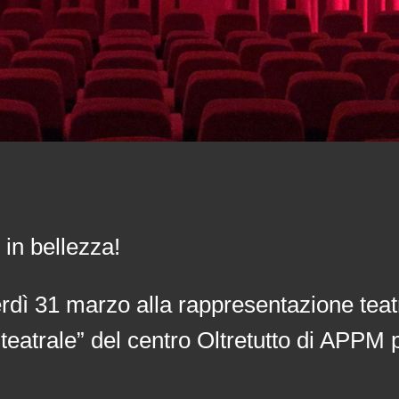
in bellezza!
nerdì 31 marzo alla rappresentazione teat
a teatrale” del centro Oltretutto di APP