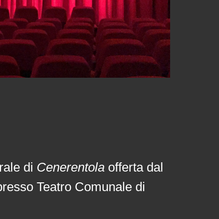
rale di
Cenerentola
offerta dal
M presso Teatro Comunale di