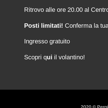
Ritrovo alle ore 20.00 al Centr
Posti limitati!
Conferma la tu
Ingresso gratuito
Scopri q
ui
il volantino!
2020 © Pergi