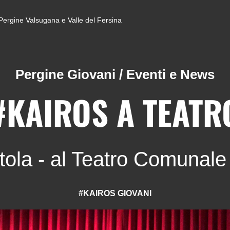
di Pergine Valsugana e Valle del Fersina
Pergine Giovani
/
Eventi e News
#KAIROS A TEATR
ola - al Teatro Comunale
#KAIROS GIOVANI