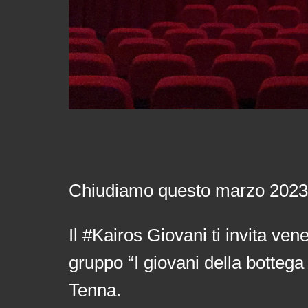
Chiudiamo questo marzo 2023 
Il #Kairos Giovani ti invita ve
gruppo “I giovani della botteg
Tenna.