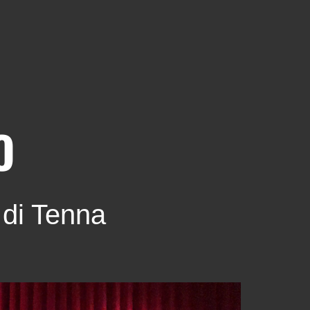
O
 di Tenna