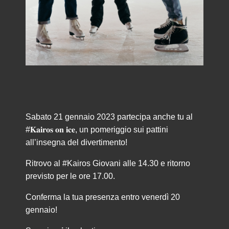
Sabato 21 gennaio 2023 partecipa anche tu al
#𝐊𝐚𝐢𝐫𝐨𝐬 𝐨𝐧 𝐢𝐜𝐞, un pomeriggio sui pattini
all’insegna del divertimento!
Ritrovo al #Kairos Giovani alle 14.30 e ritorno
previsto per le ore 17.00.
Conferma la tua presenza entro venerdì 20
gennaio!