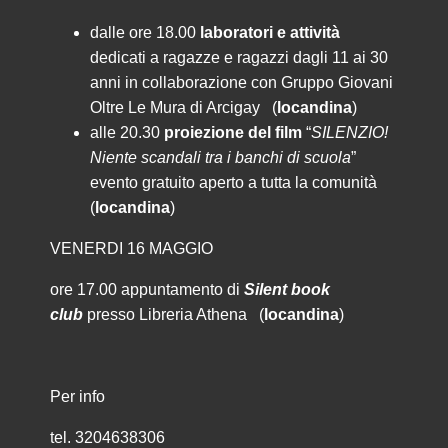
dalle ore 18.00
laboratori e attività
dedicati a ragazze e ragazzi dagli 11 ai 30
anni in collaborazione con Gruppo Giovani
Oltre Le Mura di Arcigay (
locandina
)
alle 20.30
proiezione del film
“
SILENZIO!
Niente scandali tra i banchi di scuola
”
evento gratuito aperto a tutta la comunità
(
locandina
)
VENERDI 16 MAGGIO
ore 17.00 appuntamento di
Silent book
club
presso Libreria Athena (
locandina
)
Per info
tel. 3204638306