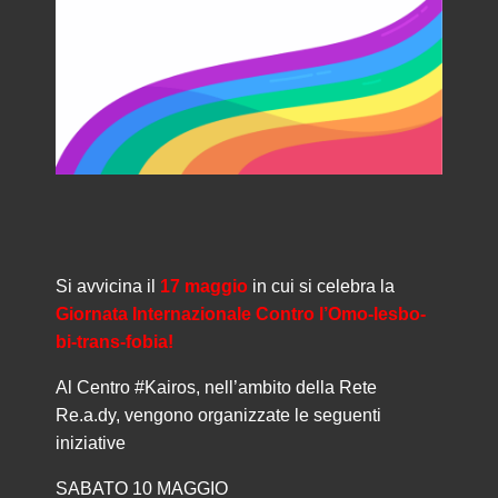
Si avvicina il
17 maggio
in cui si celebra la
Giornata Internazionale Contro l’Omo-lesbo-
bi-trans-fobia!
Al Centro #Kairos, nell’ambito della Rete
Re.a.dy, vengono organizzate le seguenti
iniziative
SABATO 10 MAGGIO