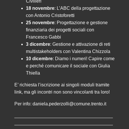
Civilleri
18 novembre
: L’ABC della progettazione
con Antonio Cristoforetti
25 novembre
: Progettazione e gestione
finanziaria dei progetti sociali con
Francesco Gabbi
3 dicembre
: Gestione e attivazione di reti
multistakeholders con Valentina Chizzola
10 dicembre
: Diamo i numeri! Capire come
e perché comunicare il sociale con Giulia
Thiella
E’ richiesta l’iscrizione ai singoli moduli tramite
link, ma gli incontri non sono vincolanti tra loro!
Per info: daniela.pederzolli@comune.trento.it
______________________________________
______________________________________