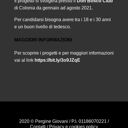
Il progetto si svolgerà presso il
Don Bosco Club
di Colonia da gennaio ad agosto 2021.
Per candidarsi bisogna avere tra i 18 e i 30 anni
e un buon livello di tedesco.
MAGGIORI INFORMAZIONI
Per scoprire i progetti e per maggiori informazioni
vai al link
https://bit.ly/3o9JZqE
2020 © Pergine Giovani / P.I. 01186070221 /
Contatti
/
Privacy e cookies policy