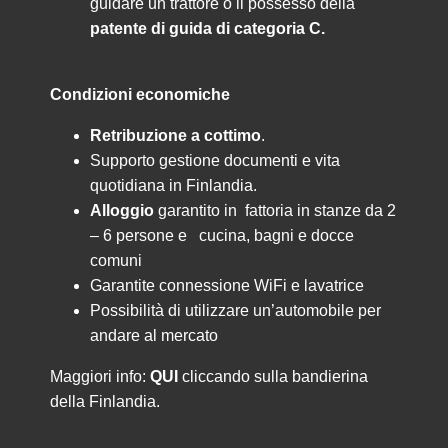
guidare un trattore o il possesso della
patente di guida di categoria C.
Condizioni economiche
Retribuzione a cottimo
.
Supporto gestione documenti e vita
quotidiana in Finlandia.
Alloggio
garantito in fattoria in stanze da 2
– 6 persone e cucina, bagni e docce
comuni
Garantite connessione WiFi e lavatrice
Possibilità di utilizzare un’automobile per
andare al mercato
Maggiori info:
QUI
cliccando sulla bandierina
della Finlandia.