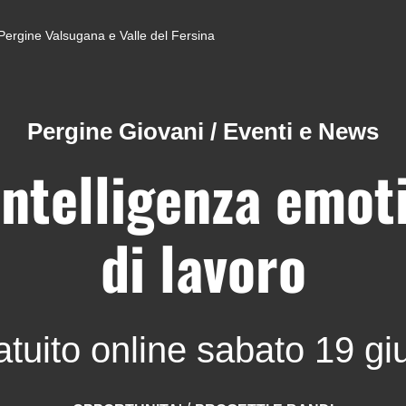
di Pergine Valsugana e Valle del Fersina
Pergine Giovani
/
Eventi e News
intelligenza emoti
di lavoro
ratuito online sabato 19 g