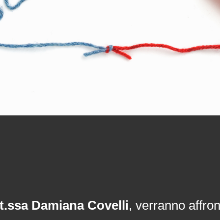
tt.ssa Damiana Covelli
, verranno affron