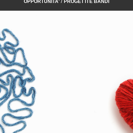
/
OPPORTUNITA'
PROGETTI E BANDI