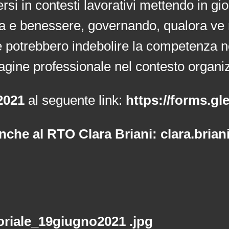
si in contesti lavorativi mettendo in gio
cia e benessere, governando, qualora ve 
potrebbero indebolire la competenza n
gine professionale nel contesto organiz
 2021
al seguente link:
https://forms.
nche al RTO Clara Briani: clara.bria
oriale_19giugno2021 .jpg