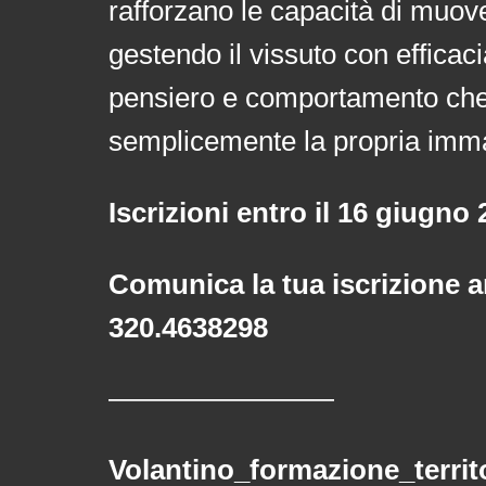
rafforzano le capacità di muover
gestendo il vissuto con effica
pensiero e comportamento che 
semplicemente la propria imma
Iscrizioni entro il 16 giugno
Comunica la tua iscrizione a
320.4638298
————————
Volantino_formazione_territ