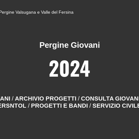
di Pergine Valsugana e Valle del Fersina
Pergine Giovani
2024
VANI
/
ARCHIVIO PROGETTI
/
CONSULTA GIOVAN
BERSNTOL
/
PROGETTI E BANDI
/
SERVIZIO CIVIL