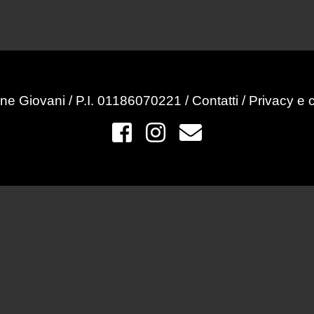
ne Giovani / P.I. 01186070221 /
Contatti
/
Privacy e 