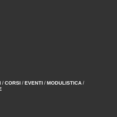
I
/
CORSI
/
EVENTI
/
MODULISTICA
/
E