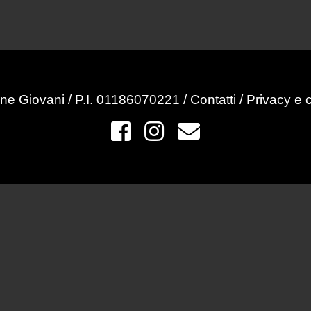
ne Giovani / P.I. 01186070221 /
Contatti
/
Privacy e 