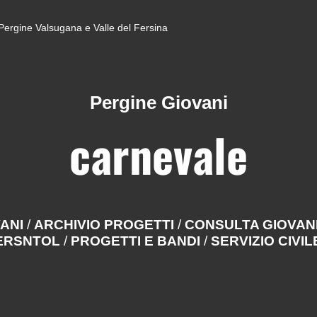
di Pergine Valsugana e Valle del Fersina
Pergine Giovani
carnevale
VANI
/
ARCHIVIO PROGETTI
/
CONSULTA GIOVAN
BERSNTOL
/
PROGETTI E BANDI
/
SERVIZIO CIVIL