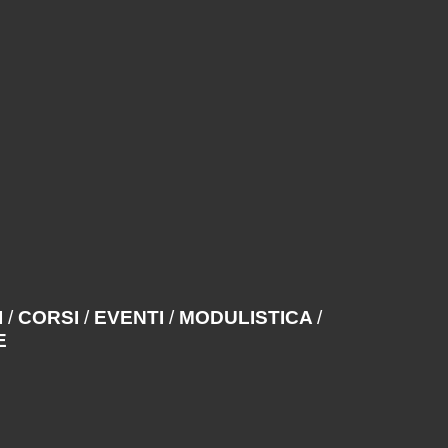
I
/
CORSI
/
EVENTI
/
MODULISTICA
/
E