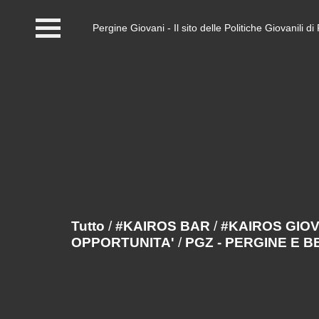
Pergine Giovani - Il sito delle Politiche Giovanili 
Home
#InfoPoint
Centro #Kairos
PGZ Pergine e Valle
del Fersina
Eventi e News
Tutto
/
#KAIROS BAR
/
#KAIROS GIO
OPPORTUNITA'
/
PGZ - PERGINE E 
Contatti