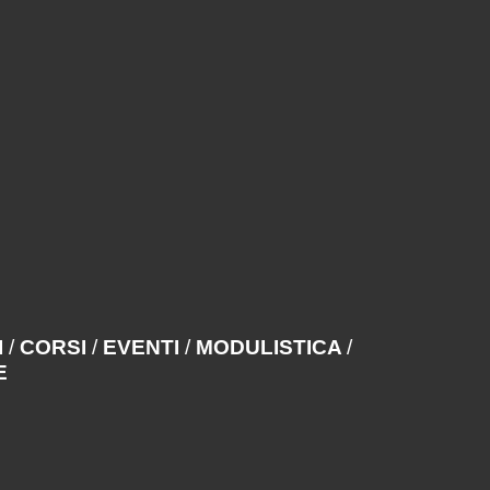
I
/
CORSI
/
EVENTI
/
MODULISTICA
/
E