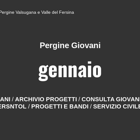
di Pergine Valsugana e Valle del Fersina
Pergine Giovani
gennaio
VANI
/
ARCHIVIO PROGETTI
/
CONSULTA GIOVAN
BERSNTOL
/
PROGETTI E BANDI
/
SERVIZIO CIVIL