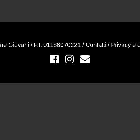
ne Giovani / P.I. 01186070221 /
Contatti
/
Privacy e 