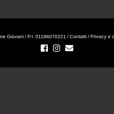
ne Giovani / P.I. 01186070221 /
Contatti
/
Privacy e 