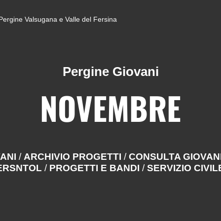
di Pergine Valsugana e Valle del Fersina
Pergine Giovani
NOVEMBRE
VANI
/
ARCHIVIO PROGETTI
/
CONSULTA GIOVAN
BERSNTOL
/
PROGETTI E BANDI
/
SERVIZIO CIVIL