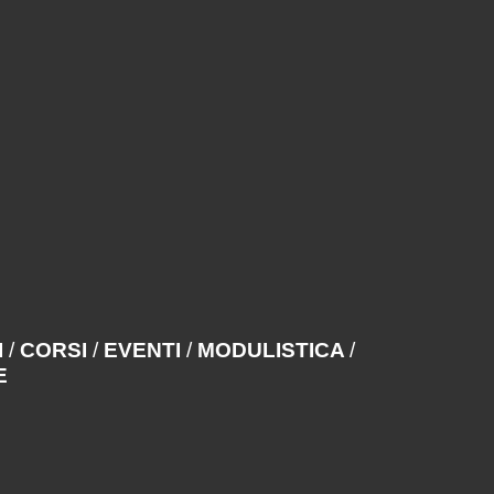
I
/
CORSI
/
EVENTI
/
MODULISTICA
/
E