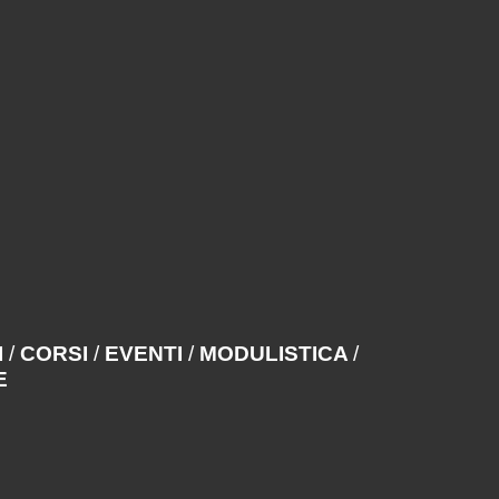
I
/
CORSI
/
EVENTI
/
MODULISTICA
/
E