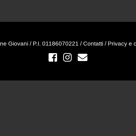
ne Giovani / P.I. 01186070221 /
Contatti
/
Privacy e 