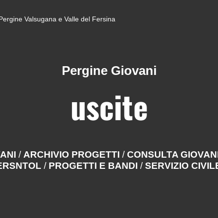
di Pergine Valsugana e Valle del Fersina
Pergine Giovani
uscite
VANI
/
ARCHIVIO PROGETTI
/
CONSULTA GIOVAN
BERSNTOL
/
PROGETTI E BANDI
/
SERVIZIO CIVIL